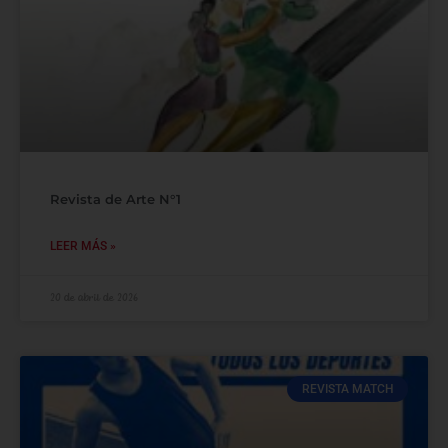
Revista de Arte N°1
LEER MÁS »
20 de abril de 2026
REVISTA MATCH