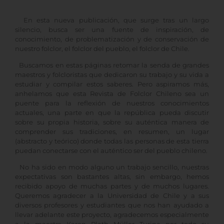
En esta nueva publicación, que surge tras un largo
silencio, busca ser una fuente de inspiración, de
conocimiento, de problematización y de conservación de
nuestro folclor, el folclor del pueblo, el folclor de Chile.
Buscamos en estas páginas retomar la senda de grandes
maestros y folcloristas que dedicaron su trabajo y su vida a
estudiar y compilar estos saberes. Pero aspiramos más,
anhelamos que esta Revista de Folclor Chileno sea un
puente para la reflexión de nuestros conocimientos
actuales, una parte en que la república pueda discutir
sobre su propia historia, sobre su auténtica manera de
comprender sus tradiciones, en resumen, un lugar
(abstracto y teórico) donde todas las personas de esta tierra
puedan conectarse con el auténtico ser del pueblo chileno.
No ha sido en modo alguno un trabajo sencillo, nuestras
expectativas son bastantes altas, sin embargo, hemos
recibido apoyo de muchas partes y de muchos lugares.
Queremos agradecer a la Universidad de Chile y a sus
diversos profesores y estudiantes que nos han ayudado a
llevar adelante este proyecto, agradecemos especialmente