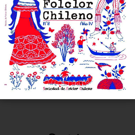
Revista Mandrágora N°2
LEER MÁS »
20 de abril de 2026