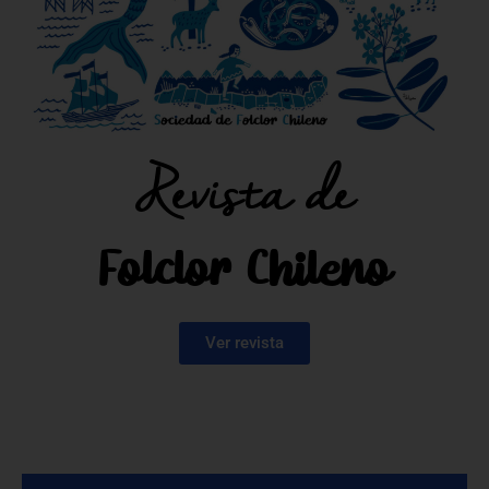
Revista de
Folclor Chileno
Ver revista