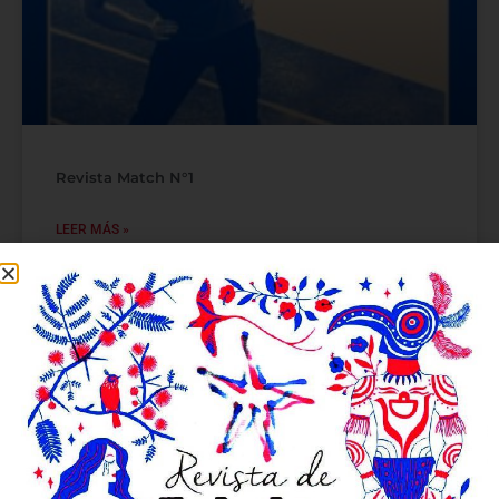
Revista Match N°1
LEER MÁS »
20 de abril de 2026
REVISTA MANDRÁGORA