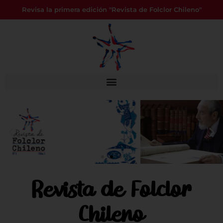
Revisa la primera edición "Revista de Folclor Chileno"
Revista de Folclor
Chileno