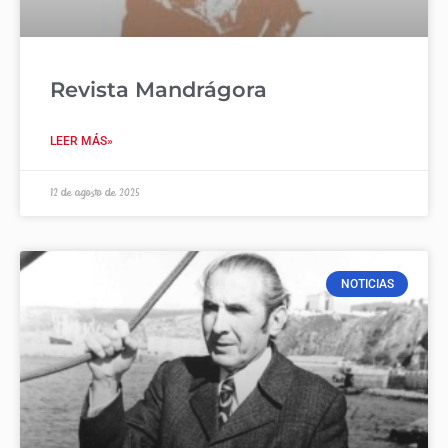
Revista Mandrágora
LEER MÁS»
12 de agosto de 2025
NOTICIAS