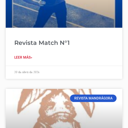
Revista Match N°1
LEER MÁS»
20 de abril de 2026
REVISTA MANDRÁGORA