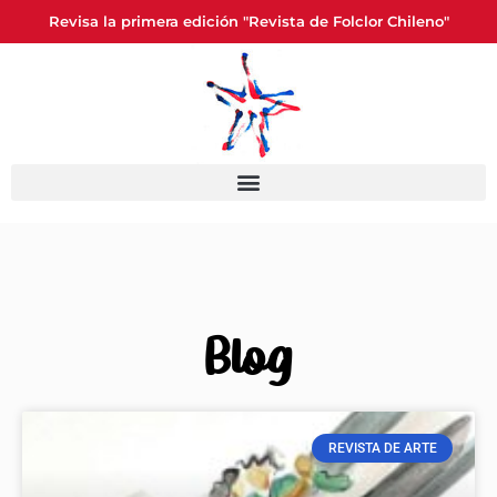
Revisa la primera edición "Revista de Folclor Chileno"
Blog
REVISTA DE ARTE